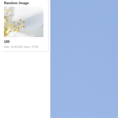
Random Image
189
Date: 20.08.2011
Views: 27793