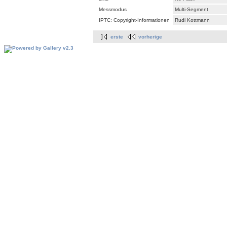
Messmodus
Multi-Segment
IPTC: Copyright-Informationen
Rudi Kottmann
erste
vorherige