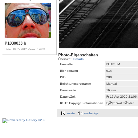
P1030033 b
Date: 19.05.2012
Views: 19603
Photo-Eigenschaften
Übersicht
Details
Hersteller
FUJIFILM
Blendenwert
f/14
ISO
200
Belichtungsprogramm
Manual
Brennweite
16 mm
Datum/Zeit
Fr 17 Apr 2020 21:06
IPTC: Copyright-Informationen
BjÃ¶rn WolfmÃ¼ller
erste
vorherige