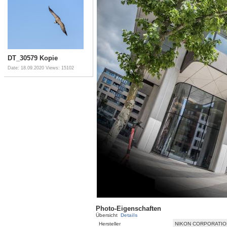
DT_30579 Kopie
Date: 18.09.2020
Views: 15102
Photo-Eigenschaften
Übersicht
Details
Hersteller
NIKON CORPORATIO