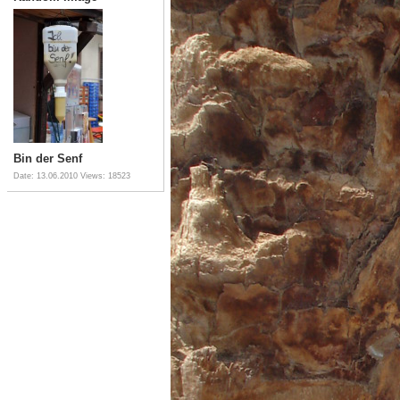
Bin der Senf
Date: 13.06.2010
Views: 18523