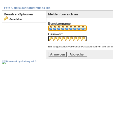
Foto-Galerie der NaturFreunde-Rlp
Benutzer-Optionen
Melden Sie sich an
Anmelden
Benutzername
Passwort
Ein vergessenes/verlorenes Passwort können Sie auf d