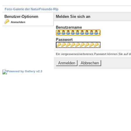
Foto-Galerie der NaturFreunde-Rlp
Benutzer-Optionen
Melden Sie sich an
Anmelden
Benutzername
Passwort
Ein vergessenes/verlorenes Passwort können Sie auf d