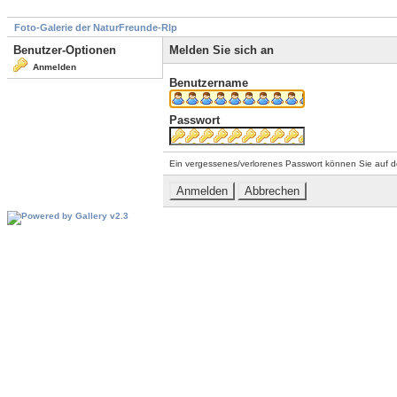
Foto-Galerie der NaturFreunde-Rlp
Benutzer-Optionen
Melden Sie sich an
Anmelden
Benutzername
Passwort
Ein vergessenes/verlorenes Passwort können Sie auf d