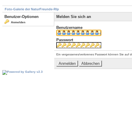
Foto-Galerie der NaturFreunde-Rlp
Benutzer-Optionen
Melden Sie sich an
Anmelden
Benutzername
Passwort
Ein vergessenes/verlorenes Passwort können Sie auf d