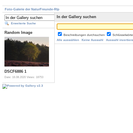
Foto-Galerie der NaturFreunde-Rlp
In der Gallery suchen
Erweiterte Suche
Random Image
Beschreibungen durchsuchen
Schlüsselwört
Alle auswählen
Keine Auswahl
Auswahl invertier
DSCF6886 1
Date: 16.08.2020
Views: 18753