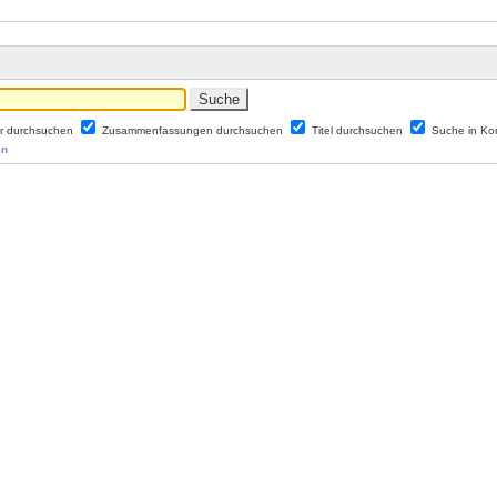
er durchsuchen
Zusammenfassungen durchsuchen
Titel durchsuchen
Suche in K
en