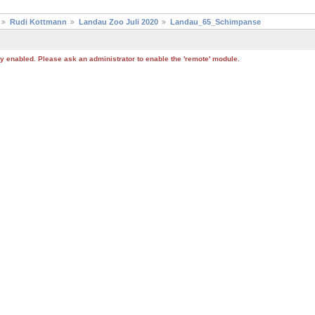
Rudi Kottmann
Landau Zoo Juli 2020
Landau_65_Schimpanse
tly enabled. Please ask an administrator to enable the 'remote' module.