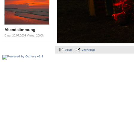
Abendstimmung
Date: 25.07.2008
Views: 20668
erste
vorherige